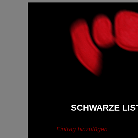
SCHWARZE LIS
Eintrag hinzufügen