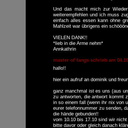
Und das macht mich zur Wiederh
weiterempfehlen und ich muss zu
einfach alles essen kann ohne g
Mahlzeit war übrigens ein schööö
VIELEN DANK!!
*lieb in die Arme nehm*
Annkathrin
master of fangs schrieb am 04.
hallo!!
hier ein aufruf an dominik und freun
ganz manchmal ist es uns (aus une
zu antworten, die antwort kommt zu
in so einem fall (wenn ihr nix von 
eurer telefonnummer zu senden, dam
die hände gebunden!!
vom 10.10 bis 17.10 sind wir nicht 
bitte davor oder gleich danach klär