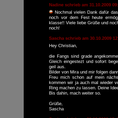
Nadine schrieb am 31.10.2009 
Nochmal vielen Dank dafür dass 
noch vor dem Fest heute ermögli
klasse!! Viele liebe Grüße und noch
noch!
Sascha schrieb am 30.10.2009 
Hey Christian,
die Fangs sind grade angekomme
Gleich eingestezt und sofort bege
geil aus.
Bilder von Mira und mir folgen dan
Freu mich schon auf mein nächst
kommen wir ja auch mal wieder vo
Ring machen zu lassen. Deine Ideen
Bis dahin, mach weiter so.
Grüße,
Sascha