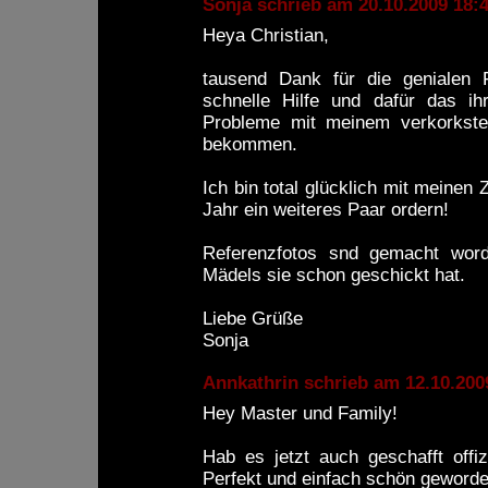
Sonja schrieb am 20.10.2009 1
Heya Christian,
tausend Dank für die genialen F
schnelle Hilfe und dafür das ih
Probleme mit meinem verkorksten
bekommen.
Ich bin total glücklich mit meine
Jahr ein weiteres Paar ordern!
Referenzfotos snd gemacht worde
Mädels sie schon geschickt hat.
Liebe Grüße
Sonja
Annkathrin schrieb am 12.10.2
Hey Master und Family!
Hab es jetzt auch geschafft offi
Perfekt und einfach schön geworde