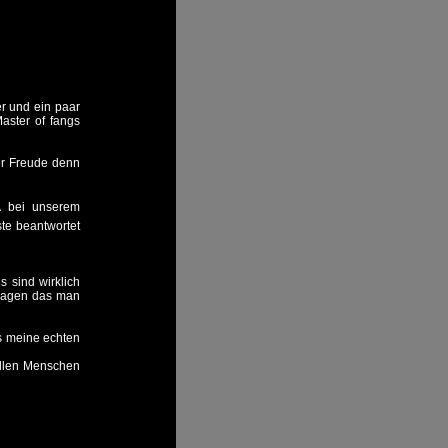
er und ein paar
aster of fangs
er Freude denn
 bei unserem
te beantwortet
 sind wirklich
tragen das man
s meine echten
ollen Menschen