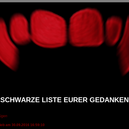
SCHWARZE LISTE EURER GEDANKEN
fügen
rieb am 30.09.2016 16:59:10