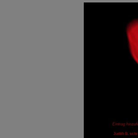
Eintrag hinzu
Judith B. sch